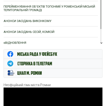
ПЕРЕЙМЕНУВАННЯ ОБ’ЄКТІВ ТОПОНІМІЇ У РОМЕНСЬКІЙ МІСЬКІЙ
ТЕРИТОРІАЛЬНІЙ ГРОМАДІ
АНОНСИ ЗАСІДАНЬ ВИКОНКОМУ
АНОНСИ ЗАСІДАНЬ СЕСІЙ, КОМІСІЙ
єВІДНОВЛЕННЯ
ЦНАП м. Ромни
Неофіційний гімн міста Ромни
Відеопрогравач