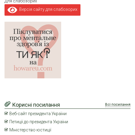
Для слабозорих
Версія сайту для слабозорих
Корисні посилання
Всі посилання
Веб-сайт президента України
Петиції до президента України
Міністерство юстиції