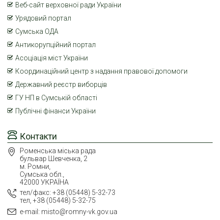
Веб-сайт верховної ради України
Урядовий портал
Сумська ОДА
Антикорупційний портал
Асоціація міст України
Координаційний центр з надання правової допомоги
Державний реєстр виборців
ГУ НП в Сумській області
Публічні фінанси України
Контакти
Роменська міська рада
бульвар Шевченка, 2
м. Ромни,
Сумська обл.,
42000 УКРАЇНА
тел/факс: +38 (05448) 5-32-73
тел, +38 (05448) 5-32-75
e-mail: misto@romny-vk.gov.ua