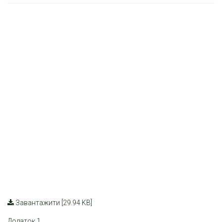
Завантажити [29.94 KB]
Додаток 1