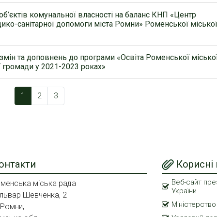
об’єктів комунальної власності на баланс КНП «Центр
ико-санітарної допомоги міста Ромни» Роменської місько
змін та доповнень до програми «Освіта Роменської місько
ї громади у 2021-2023 роках»
1
2
3
онтакти
Корисні
Веб-сайт пре
менська міська рада
України
львар Шевченка, 2
Міністерство
 Ромни,