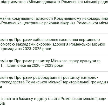
підприємства «Міськводоканал» Роменської міської ради
 майна комунальної власності Комунальному некомерційн
«Роменська центральна районна лікарня» Роменської місь
 змін до Програми забезпечення населення первинною
омогою закладами охорони здоров’я Роменської міської
ї громади на 2023-2025 роки
змін до Програми розвитку Міського парку культури та
 Т.Г. Шевченка на 2020 – 2023 роки
змін до Програми реформування і розвитку житлово-
господарства Роменської міської територіальної громади 
и
а зняття з балансу відділу освіти Роменської міської ради
бів