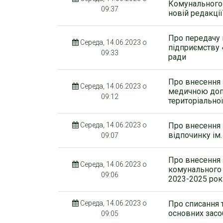
Комунального 
09:37
новій редакції
Про передачу
Середа, 14.06.2023 о
підприємству 
09:33
ради
Про внесення
Середа, 14.06.2023 о
медичною доп
09:12
територіально
Середа, 14.06.2023 о
Про внесення 
відпочинку ім.
09:07
Про внесення 
Середа, 14.06.2023 о
комунального 
09:06
2023-2025 рок
Середа, 14.06.2023 о
Про списання т
основних засо
09:05