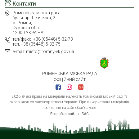
Контакти
Роменська міська рада
бульвар Шевченка, 2
м. Ромни,
Сумська обл.,
42000 УКРАЇНА
тел/факс: +38 (05448) 5-32-73
тел, +38 (05448) 5-32-75
e-mail: misto@romny-vk.gov.ua
РОМЕНСЬКА МІСЬКА РАДА
ОФІЦІЙНИЙ САЙТ
2026 © Всі права на матеріали належать Роменській міській раді та
охороняються законодавством України. При використанні матеріалів
посилання на сайт обов'язкове.
Розробка сайтів - БАС