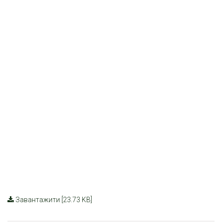
Завантажити [23.73 KB]