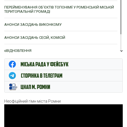
ПЕРЕЙМЕНУВАННЯ ОБ’ЄКТІВ ТОПОНІМІЇ У РОМЕНСЬКІЙ МІСЬКІЙ
ТЕРИТОРІАЛЬНІЙ ГРОМАДІ
АНОНСИ ЗАСІДАНЬ ВИКОНКОМУ
АНОНСИ ЗАСІДАНЬ СЕСІЙ, КОМІСІЙ
єВІДНОВЛЕННЯ
ЦНАП м. Ромни
Неофіційний гімн міста Ромни
Відеопрогравач