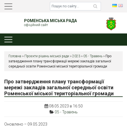
РОМЕНСЬКА МІСЬКА РАДА
офіційний сайт
Головна
»
Проєкти рішень міської ради
»
2023
»
05 - Травень
»
Про
затвердження плану трансформації мережі закладів загальної
середньої освіти Роменської міської територіальної громади
Про затвердження плану трансформації
мережі закладів загальної середньої освіти
Роменської міської територіальної громади
08.05.2023 в 16:50
05 - Травень
Оновлено – 09.05.2023