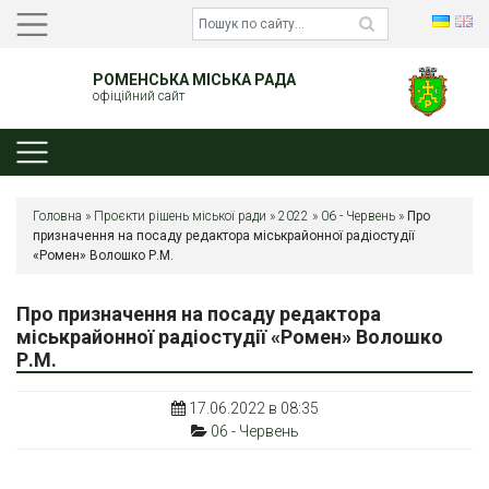
РОМЕНСЬКА МІСЬКА РАДА
офіційний сайт
Головна
»
Проєкти рішень міської ради
»
2022
»
06 - Червень
»
Про
призначення на посаду редактора міськрайонної радіостудії
«Ромен» Волошко Р.М.
Про призначення на посаду редактора
міськрайонної радіостудії «Ромен» Волошко
Р.М.
17.06.2022 в 08:35
06 - Червень