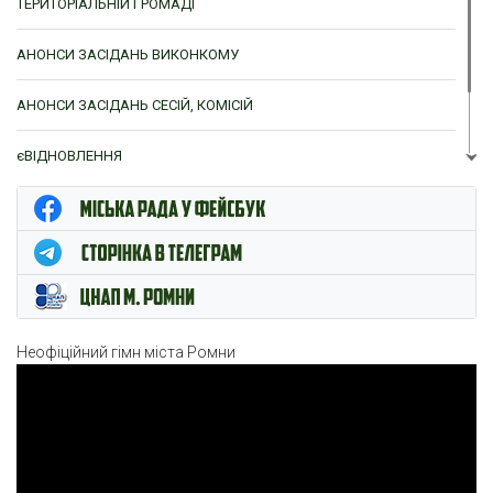
ТЕРИТОРІАЛЬНІЙ ГРОМАДІ
АНОНСИ ЗАСІДАНЬ ВИКОНКОМУ
АНОНСИ ЗАСІДАНЬ СЕСІЙ, КОМІСІЙ
єВІДНОВЛЕННЯ
ЦНАП м. Ромни
Неофіційний гімн міста Ромни
Відеопрогравач