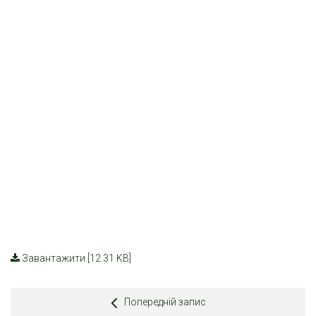
Завантажити [12.31 KB]
Попередній запис