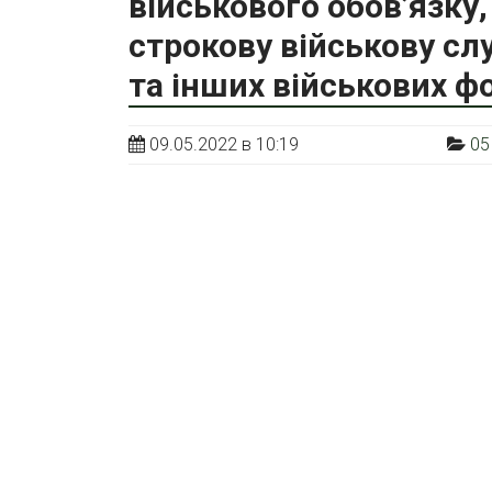
військового обов’язку
строкову військову сл
та інших військових ф
09.05.2022 в 10:19
05