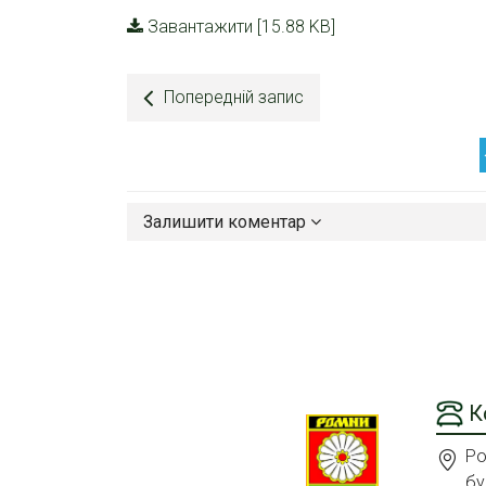
Завантажити [15.88 KB]
Попередній запис
Залишити коментар
К
Ро
бу