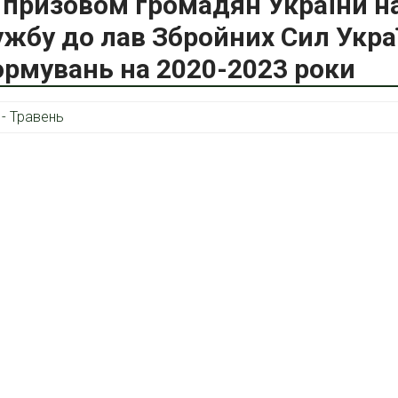
, призовом громадян України н
ужбу до лав Збройних Сил Укра
ормувань на 2020-2023 роки
 - Травень