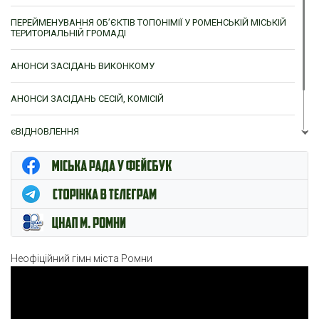
ПЕРЕЙМЕНУВАННЯ ОБ’ЄКТІВ ТОПОНІМІЇ У РОМЕНСЬКІЙ МІСЬКІЙ
ТЕРИТОРІАЛЬНІЙ ГРОМАДІ
АНОНСИ ЗАСІДАНЬ ВИКОНКОМУ
АНОНСИ ЗАСІДАНЬ СЕСІЙ, КОМІСІЙ
єВІДНОВЛЕННЯ
ЦНАП м. Ромни
Неофіційний гімн міста Ромни
Відеопрогравач