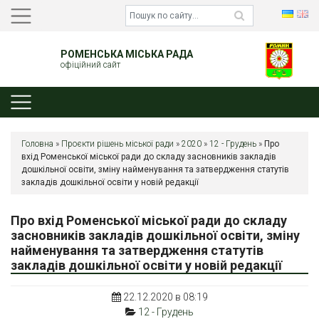
РОМЕНСЬКА МІСЬКА РАДА
офіційний сайт
Головна
»
Проєкти рішень міської ради
»
2020
»
12 - Грудень
»
Про
вхід Роменської міської ради до складу засновників закладів
дошкільної освіти, зміну найменування та затвердження статутів
закладів дошкільної освіти у новій редакції
Про вхід Роменської міської ради до складу
засновників закладів дошкільної освіти, зміну
найменування та затвердження статутів
закладів дошкільної освіти у новій редакції
22.12.2020 в 08:19
12 - Грудень