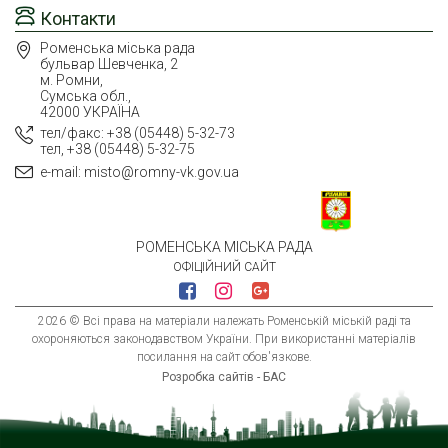
Контакти
Роменська міська рада
бульвар Шевченка, 2
м. Ромни,
Сумська обл.,
42000 УКРАЇНА
тел/факс: +38 (05448) 5-32-73
тел, +38 (05448) 5-32-75
e-mail: misto@romny-vk.gov.ua
РОМЕНСЬКА МІСЬКА РАДА
ОФІЦІЙНИЙ САЙТ
2026 © Всі права на матеріали належать Роменській міській раді та
охороняються законодавством України. При використанні матеріалів
посилання на сайт обов'язкове.
Розробка сайтів - БАС