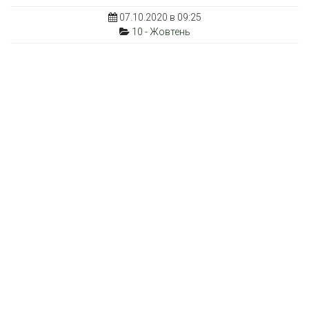
07.10.2020 в 09:25
10 - Жовтень