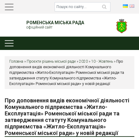
РОМЕНСЬКА МІСЬКА РАДА
офіційний сайт
Головна
»
Проєкти рішень міської ради
»
2020
»
10 - Жовтень
»
Про
доповнення видів економічної діяльності Комунального
підприємства «Житло-Експлуатація» Роменської міської ради та
затвердження статуту Комунального підприємства «Житло-
Експлуатація» Роменської міської ради» у новій редакції
Про доповнення видів економічної діяльності
Комунального підприємства «Житло-
Експлуатація» Роменської міської ради та
затвердження статуту Комунального
підприємства «Житло-Експлуатація»
Роменської міської ради» у новій редакції