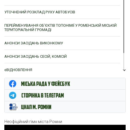
УТОЧНЕНИЙ РОЗКЛАД РУХУ АВТОБУСІВ
ПЕРЕЙМЕНУВАННЯ ОБ’ЄКТІВ ТОПОНІМІЇ У РОМЕНСЬКІЙ МІСЬКІЙ
ТЕРИТОРІАЛЬНІЙ ГРОМАДІ
АНОНСИ ЗАСІДАНЬ ВИКОНКОМУ
АНОНСИ ЗАСІДАНЬ СЕСІЙ, КОМІСІЙ
єВІДНОВЛЕННЯ
ЦНАП м. Ромни
Неофіційний гімн міста Ромни
Відеопрогравач