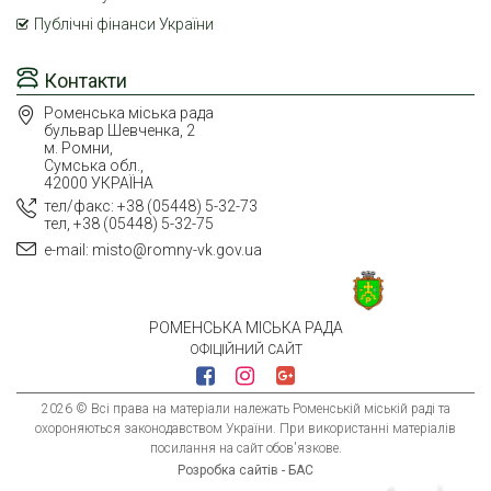
Публічні фінанси України
Контакти
Роменська міська рада
бульвар Шевченка, 2
м. Ромни,
Сумська обл.,
42000 УКРАЇНА
тел/факс: +38 (05448) 5-32-73
тел, +38 (05448) 5-32-75
e-mail: misto@romny-vk.gov.ua
РОМЕНСЬКА МІСЬКА РАДА
ОФІЦІЙНИЙ САЙТ
2026 © Всі права на матеріали належать Роменській міській раді та
охороняються законодавством України. При використанні матеріалів
посилання на сайт обов'язкове.
Розробка сайтів - БАС