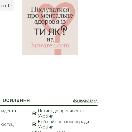
рів:
0
 посилання
Всі посилання
зидента
Петиції до президента
України
Веб-сайт верховної ради
 юстиції
України