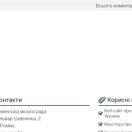
Всього комента
онтакти
Корисні
Веб-сайт пре
менська міська рада
України
львар Шевченка, 2
Міністерство
 Ромни,