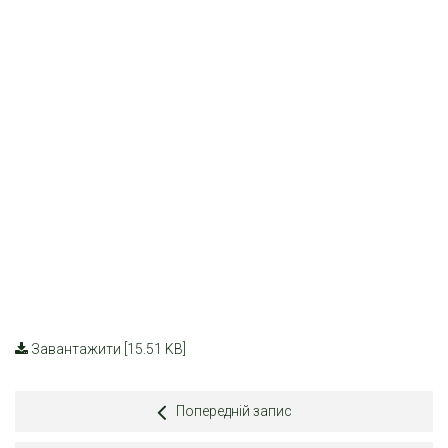
Завантажити [15.51 KB]
Попередній запис