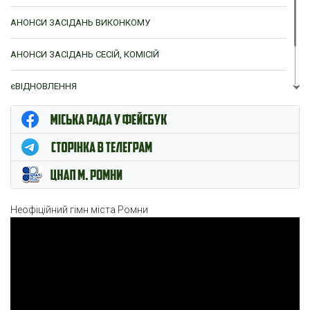
АНОНСИ ЗАСІДАНЬ ВИКОНКОМУ
АНОНСИ ЗАСІДАНЬ СЕСІЙ, КОМІСІЙ
єВІДНОВЛЕННЯ
ЦНАП м. Ромни
Неофіційний гімн міста Ромни
Відеопрогравач