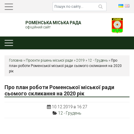
РОМЕНСЬКА МІСЬКА РАДА
офіційний сайт
Головна
»
Проєкти рішень міської ради
»
2019
»
12 - Грудень
»
Про
план роботи Роменської міської ради сьомого скликання на 2020
рік
Про план роботи Роменської міської ради
сьомого скликання на 2020 рік
10.12.2019 в 16:27
12 - Грудень