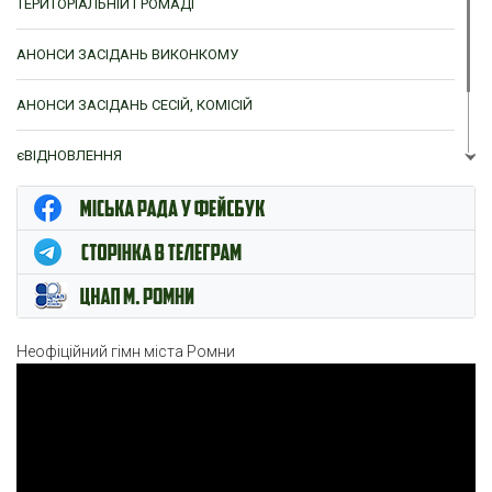
ТЕРИТОРІАЛЬНІЙ ГРОМАДІ
АНОНСИ ЗАСІДАНЬ ВИКОНКОМУ
АНОНСИ ЗАСІДАНЬ СЕСІЙ, КОМІСІЙ
єВІДНОВЛЕННЯ
ЦНАП м. Ромни
Неофіційний гімн міста Ромни
Відеопрогравач