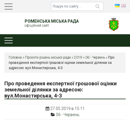
РОМЕНСЬКА МІСЬКА РАДА
офіційний сайт
Головна
»
Проєкти рішень міської ради
»
2019
»
06 - Червень
»
Про
проведення експертної грошової оцінки земельної ділянки за
адресою: вул.Монастирська, 4-З
Про проведення експертної грошової оцінки
земельної ділянки за адресою:
вул.Монастирська, 4-З
27.05.2019 в 15:11
06 - Червень