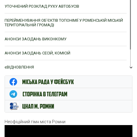
УТОЧНЕНИЙ РОЗКЛАД РУХУ АВТОБУСІВ
ПЕРЕЙМЕНУВАННЯ ОБ’ЄКТІВ ТОПОНІМІЇ У РОМЕНСЬКІЙ МІСЬКІЙ
ТЕРИТОРІАЛЬНІЙ ГРОМАДІ
АНОНСИ ЗАСІДАНЬ ВИКОНКОМУ
АНОНСИ ЗАСІДАНЬ СЕСІЙ, КОМІСІЙ
єВІДНОВЛЕННЯ
ЦНАП м. Ромни
Неофіційний гімн міста Ромни
Відеопрогравач