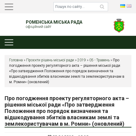
РОМЕНСЬКА МІСЬКА РАДА
офіційний сайт
Головна
»
Проєкти рішень міської ради
»
2019
»
05 - Травень
»
Про
погодження проекту регуляторного акта – рішення міської ради
«Про затвердження Положення про порядок визначення та
відшкодування збитків власникам землі та землекористувачам в
м. Ромни» (оновлений)
Про погодження проекту регуляторного акта –
рішення міської ради «Про затвердження
Положення про порядок визначення та
відшкодування збитків власникам землі та
землекористувачам в м. Ромни» (оновлений)