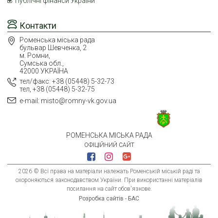
Публічні фінанси України
Контакти
Роменська міська рада
бульвар Шевченка, 2
м. Ромни,
Сумська обл.,
42000 УКРАЇНА
тел/факс: +38 (05448) 5-32-73
тел, +38 (05448) 5-32-75
e-mail: misto@romny-vk.gov.ua
РОМЕНСЬКА МІСЬКА РАДА
ОФІЦІЙНИЙ САЙТ
2026 © Всі права на матеріали належать Роменській міській раді та
охороняються законодавством України. При використанні матеріалів
посилання на сайт обов'язкове.
Розробка сайтів - БАС