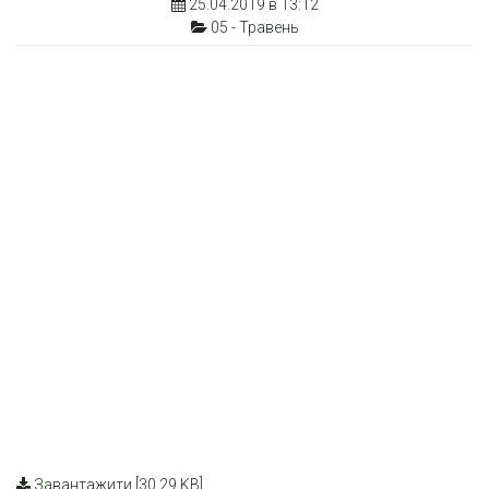
25.04.2019 в 13:12
05 - Травень
Завантажити [30.29 KB]