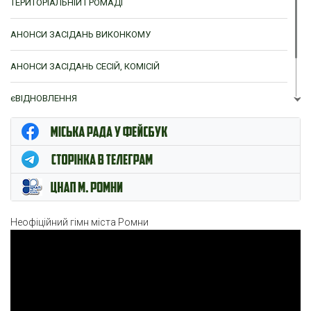
ТЕРИТОРІАЛЬНІЙ ГРОМАДІ
АНОНСИ ЗАСІДАНЬ ВИКОНКОМУ
АНОНСИ ЗАСІДАНЬ СЕСІЙ, КОМІСІЙ
єВІДНОВЛЕННЯ
ЦНАП м. Ромни
Неофіційний гімн міста Ромни
Відеопрогравач