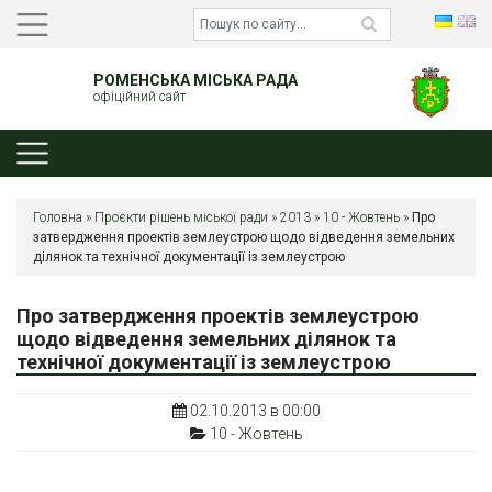
РОМЕНСЬКА МІСЬКА РАДА
офіційний сайт
Головна
»
Проєкти рішень міської ради
»
2013
»
10 - Жовтень
»
Про
затвердження проектів землеустрою щодо відведення земельних
ділянок та технічної документації із землеустрою
Про затвердження проектів землеустрою
щодо відведення земельних ділянок та
технічної документації із землеустрою
02.10.2013 в 00:00
10 - Жовтень