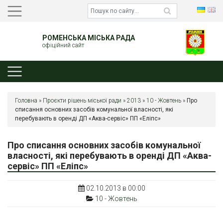
РОМЕНСЬКА МІСЬКА РАДА
офіційний сайт
Головна
»
Проєкти рішень міської ради
»
2013
»
10 - Жовтень
»
Про
списання основних засобів комунальної власності, які
перебувають в оренді ДП «Аква-сервіс» ПП «Еліпс»
Про списання основних засобів комунальної
власності, які перебувають в оренді ДП «Аква-
сервіс» ПП «Еліпс»
02.10.2013 в 00:00
10 - Жовтень