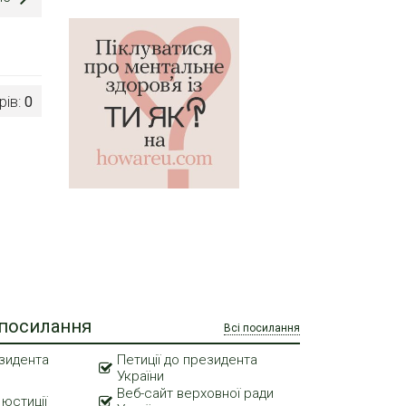
рів:
0
 посилання
Всі посилання
зидента
Петиції до президента
України
Веб-сайт верховної ради
 юстиції