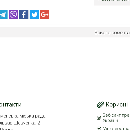
Всього комента
онтакти
Корисні
Веб-сайт пре
менська міська рада
України
львар Шевченка, 2
Міністерство
 Ромни,