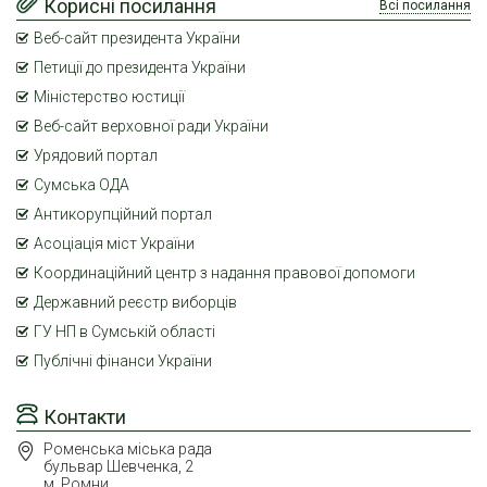
Корисні посилання
Всі посилання
Веб-сайт президента України
Петиції до президента України
Міністерство юстиції
Веб-сайт верховної ради України
Урядовий портал
Сумська ОДА
Антикорупційний портал
Асоціація міст України
Координаційний центр з надання правової допомоги
Державний реєстр виборців
ГУ НП в Сумській області
Публічні фінанси України
Контакти
Роменська міська рада
бульвар Шевченка, 2
м. Ромни,