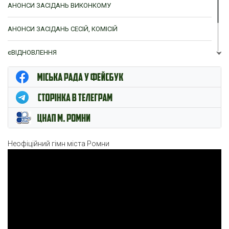
АНОНСИ ЗАСІДАНЬ ВИКОНКОМУ
АНОНСИ ЗАСІДАНЬ СЕСІЙ, КОМІСІЙ
єВІДНОВЛЕННЯ
ЦНАП м. Ромни
Неофіційний гімн міста Ромни
Відеопрогравач