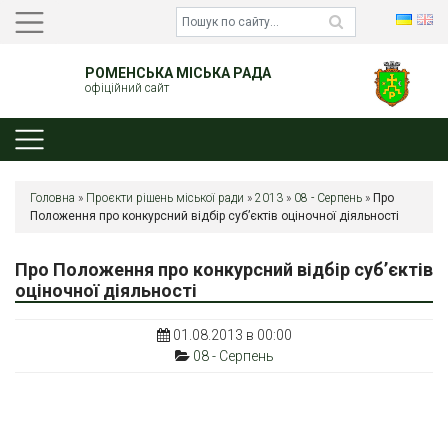
РОМЕНСЬКА МІСЬКА РАДА
офіційний сайт
Головна
»
Проєкти рішень міської ради
»
2013
»
08 - Серпень
»
Про
Положення про конкурсний відбір суб’єктів оціночної діяльності
Про Положення про конкурсний відбір суб’єктів
оціночної діяльності
01.08.2013 в 00:00
08 - Серпень