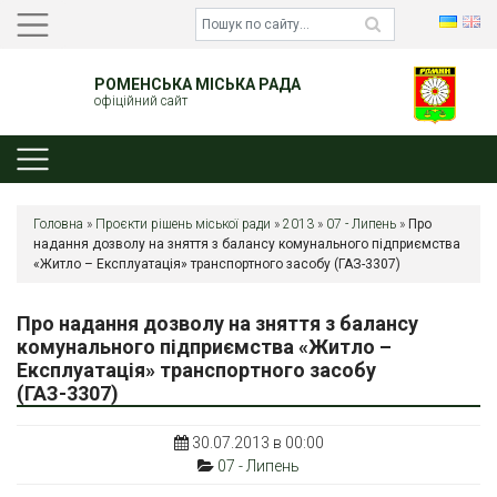
РОМЕНСЬКА МІСЬКА РАДА
офіційний сайт
Головна
»
Проєкти рішень міської ради
»
2013
»
07 - Липень
»
Про
надання дозволу на зняття з балансу комунального підприємства
«Житло – Експлуатація» транспортного засобу (ГАЗ-3307)
Про надання дозволу на зняття з балансу
комунального підприємства «Житло –
Експлуатація» транспортного засобу
(ГАЗ-3307)
30.07.2013 в 00:00
07 - Липень