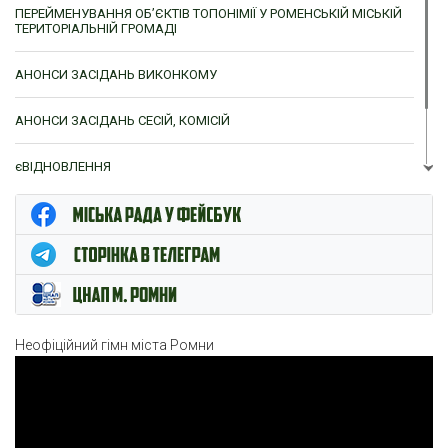
ПЕРЕЙМЕНУВАННЯ ОБ’ЄКТІВ ТОПОНІМІЇ У РОМЕНСЬКІЙ МІСЬКІЙ
ТЕРИТОРІАЛЬНІЙ ГРОМАДІ
АНОНСИ ЗАСІДАНЬ ВИКОНКОМУ
АНОНСИ ЗАСІДАНЬ СЕСІЙ, КОМІСІЙ
єВІДНОВЛЕННЯ
ЦНАП м. Ромни
Неофіційний гімн міста Ромни
Відеопрогравач