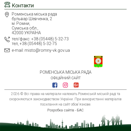
Контакти
Роменська міська рада
бульвар Шевченка, 2
м. Ромни,
Сумська обл.,
42000 УКРАЇНА
тел/факс: +38 (05448) 5-32-73
тел, +38 (05448) 5-32-75
e-mail: misto@romny-vk.gov.ua
РОМЕНСЬКА МІСЬКА РАДА
ОФІЦІЙНИЙ САЙТ
2026 © Всі права на матеріали належать Роменській міській раді та
охороняються законодавством України. При використанні матеріалів
посилання на сайт обов'язкове.
Розробка сайтів - БАС