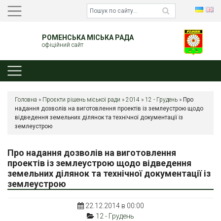
РОМЕНСЬКА МІСЬКА РАДА
офіційний сайт
Головна
»
Проєкти рішень міської ради
»
2014
»
12 - Грудень
»
Про
надання дозволів на виготовлення проектів із землеустрою щодо
відведення земельних ділянок та технічної документації із
землеустрою
Про надання дозволів на виготовлення
проектів із землеустрою щодо відведення
земельних ділянок та технічної документації із
землеустрою
22.12.2014 в 00:00
12 - Грудень