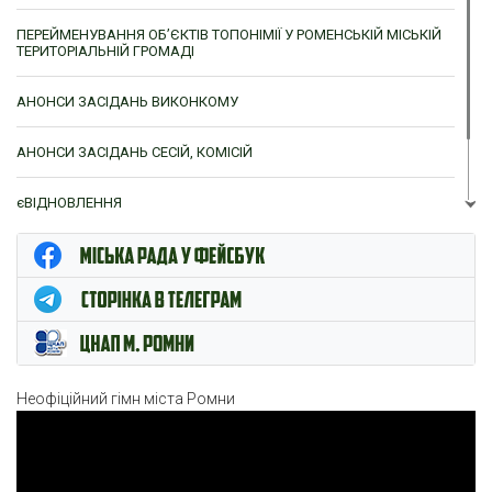
ПЕРЕЙМЕНУВАННЯ ОБ’ЄКТІВ ТОПОНІМІЇ У РОМЕНСЬКІЙ МІСЬКІЙ
ТЕРИТОРІАЛЬНІЙ ГРОМАДІ
АНОНСИ ЗАСІДАНЬ ВИКОНКОМУ
АНОНСИ ЗАСІДАНЬ СЕСІЙ, КОМІСІЙ
єВІДНОВЛЕННЯ
ЦНАП м. Ромни
Неофіційний гімн міста Ромни
Відеопрогравач