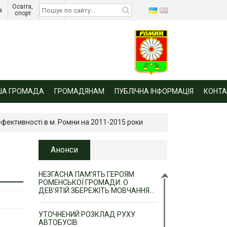
Освіта, 
Діти 
а 
спорт 
війни 
ША ГРОМАДА
ГРОМАДЯНАМ
ПУБЛІЧНА ІНФОРМАЦІЯ
КОНТА
фективності в м. Ромни на 2011-2015 роки
Анонси
НЕЗГАСНА ПАМ’ЯТЬ ГЕРОЯМ
РОМЕНСЬКОЇ ГРОМАДИ: О
ДЕВ’ЯТІЙ ЗБЕРЕЖІТЬ МОВЧАННЯ…
УТОЧНЕНИЙ РОЗКЛАД РУХУ
АВТОБУСІВ