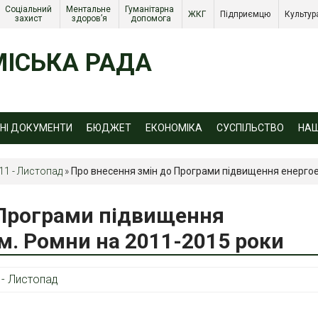
Соціальний 
Ментальне 
Гуманітарна 
ЖКГ 
Підприємцю 
Культур
захист 
здоров’я
допомога
ІСЬКА РАДА
ЙНІ ДОКУМЕНТИ
БЮДЖЕТ
ЕКОНОМІКА
СУСПІЛЬСТВО
НА
11 - Листопад
»
Про внесення змін до Програми підвищення енергое
 Програми підвищення
м. Ромни на 2011-2015 роки
 - Листопад