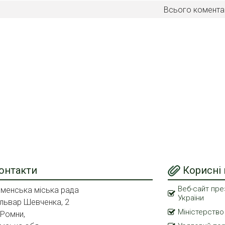
Всього комента
онтакти
Корисні
Веб-сайт пре
менська міська рада
України
львар Шевченка, 2
Міністерство
 Ромни,