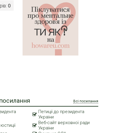
рів:
0
 посилання
Всі посилання
зидента
Петиції до президента
України
Веб-сайт верховної ради
 юстиції
України