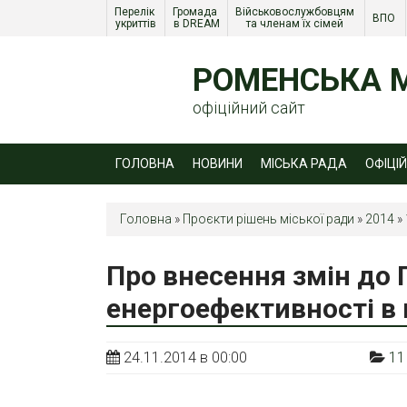
Перелік 
Громада 
Військовослужбовцям 
ВПО 
укриттів
в DREAM
та членам їх сімей 
РОМЕНСЬКА М
офіційний сайт
ГОЛОВНА
НОВИНИ
МІСЬКА РАДА
ОФІЦІ
Головна
»
Проєкти рішень міської ради
»
2014
»
Про внесення змін до
енергоефективності в 
24.11.2014 в 00:00
11