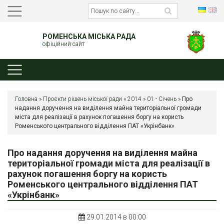
РОМЕНСЬКА МІСЬКА РАДА
офіційний сайт
Головна
»
Проєкти рішень міської ради
»
2014
»
01 - Січень
»
Про
надання доручення на виділення майна територіальної громади
міста для реалізації в рахунок погашення боргу на користь
Роменського центрального відділення ПАТ «Укрінбанк»
Про надання доручення на виділення майна
територіальної громади міста для реалізації в
рахунок погашення боргу на користь
Роменського центрального відділення ПАТ
«Укрінбанк»
29.01.2014 в 00:00