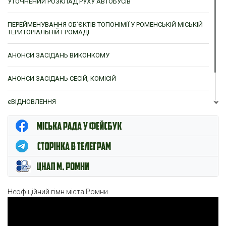
УТОЧНЕНИЙ РОЗКЛАД РУХУ АВТОБУСІВ
ПЕРЕЙМЕНУВАННЯ ОБ’ЄКТІВ ТОПОНІМІЇ У РОМЕНСЬКІЙ МІСЬКІЙ
ТЕРИТОРІАЛЬНІЙ ГРОМАДІ
АНОНСИ ЗАСІДАНЬ ВИКОНКОМУ
АНОНСИ ЗАСІДАНЬ СЕСІЙ, КОМІСІЙ
єВІДНОВЛЕННЯ
ЦНАП м. Ромни
Неофіційний гімн міста Ромни
Відеопрогравач