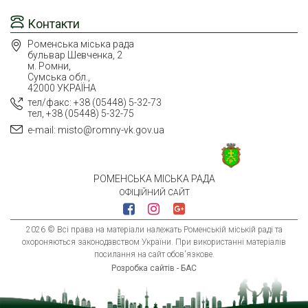
Контакти
Роменська міська рада
бульвар Шевченка, 2
м. Ромни,
Сумська обл.,
42000 УКРАЇНА
тел/факс: +38 (05448) 5-32-73
тел, +38 (05448) 5-32-75
e-mail: misto@romny-vk.gov.ua
РОМЕНСЬКА МІСЬКА РАДА
ОФІЦІЙНИЙ САЙТ
2026 © Всі права на матеріали належать Роменській міській раді та
охороняються законодавством України. При використанні матеріалів
посилання на сайт обов'язкове.
Розробка сайтів - БАС