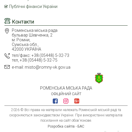
Публічні фінанси України
Контакти
Роменська міська рада
бульвар Шевченка, 2
м. Ромни,
Сумська обл.,
42000 УКРАЇНА
тел/факс: +38 (05448) 5-32-73
тел, +38 (05448) 5-32-75
e-mail: misto@romny-vk.gov.ua
РОМЕНСЬКА МІСЬКА РАДА
ОФІЦІЙНИЙ САЙТ
2026 © Всі права на матеріали належать Роменській міській раді та
охороняються законодавством України. При використанні матеріалів
посилання на сайт обов'язкове.
Розробка сайтів - БАС