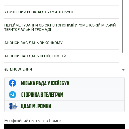
УТОЧНЕНИЙ РОЗКЛАД РУХУ АВТОБУСІВ
ПЕРЕЙМЕНУВАННЯ ОБ’ЄКТІВ ТОПОНІМІЇ У РОМЕНСЬКІЙ МІСЬКІЙ
ТЕРИТОРІАЛЬНІЙ ГРОМАДІ
АНОНСИ ЗАСІДАНЬ ВИКОНКОМУ
АНОНСИ ЗАСІДАНЬ СЕСІЙ, КОМІСІЙ
єВІДНОВЛЕННЯ
ЦНАП м. Ромни
Неофіційний гімн міста Ромни
Відеопрогравач