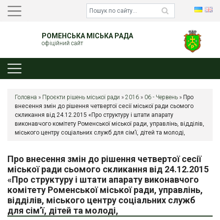
РОМЕНСЬКА МІСЬКА РАДА
офіційний сайт
Головна
»
Проєкти рішень міської ради
»
2016
»
06 - Червень
»
Про
внесення змін до рішення четвертої сесії міської ради сьомого
скликання від 24.12.2015 «Про структуру і штати апарату
виконавчого комітету Роменської міської ради, управлінь, відділів,
міського центру соціальних служб для сім’ї, дітей та молоді,
Про внесення змін до рішення четвертої сесії
міської ради сьомого скликання від 24.12.2015
«Про структуру і штати апарату виконавчого
комітету Роменської міської ради, управлінь,
відділів, міського центру соціальних служб
для сім’ї, дітей та молоді,