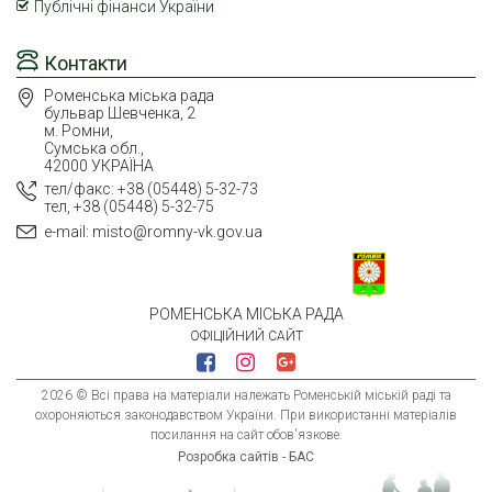
Публічні фінанси України
Контакти
Роменська міська рада
бульвар Шевченка, 2
м. Ромни,
Сумська обл.,
42000 УКРАЇНА
тел/факс: +38 (05448) 5-32-73
тел, +38 (05448) 5-32-75
e-mail: misto@romny-vk.gov.ua
РОМЕНСЬКА МІСЬКА РАДА
ОФІЦІЙНИЙ САЙТ
2026 © Всі права на матеріали належать Роменській міській раді та
охороняються законодавством України. При використанні матеріалів
посилання на сайт обов'язкове.
Розробка сайтів - БАС