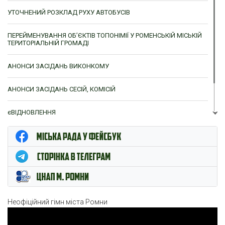
УТОЧНЕНИЙ РОЗКЛАД РУХУ АВТОБУСІВ
ПЕРЕЙМЕНУВАННЯ ОБ’ЄКТІВ ТОПОНІМІЇ У РОМЕНСЬКІЙ МІСЬКІЙ
ТЕРИТОРІАЛЬНІЙ ГРОМАДІ
АНОНСИ ЗАСІДАНЬ ВИКОНКОМУ
АНОНСИ ЗАСІДАНЬ СЕСІЙ, КОМІСІЙ
єВІДНОВЛЕННЯ
ЦНАП м. Ромни
Неофіційний гімн міста Ромни
Відеопрогравач