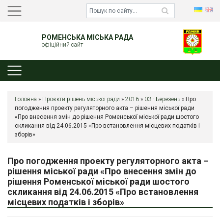
РОМЕНСЬКА МІСЬКА РАДА
офіційний сайт
Головна
»
Проєкти рішень міської ради
»
2016
»
03 - Березень
»
Про
погодження проекту регуляторного акта – рішення міської ради
«Про внесення змін до рішення Роменської міської ради шостого
скликання від 24.06.2015 «Про встановлення місцевих податків і
зборів»
Про погодження проекту регуляторного акта –
рішення міської ради «Про внесення змін до
рішення Роменської міської ради шостого
скликання від 24.06.2015 «Про встановлення
місцевих податків і зборів»