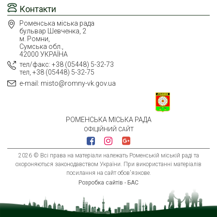
Контакти
Роменська міська рада
бульвар Шевченка, 2
м. Ромни,
Сумська обл.,
42000 УКРАЇНА
тел/факс: +38 (05448) 5-32-73
тел, +38 (05448) 5-32-75
e-mail: misto@romny-vk.gov.ua
РОМЕНСЬКА МІСЬКА РАДА
ОФІЦІЙНИЙ САЙТ
2026 © Всі права на матеріали належать Роменській міській раді та
охороняються законодавством України. При використанні матеріалів
посилання на сайт обов'язкове.
Розробка сайтів - БАС