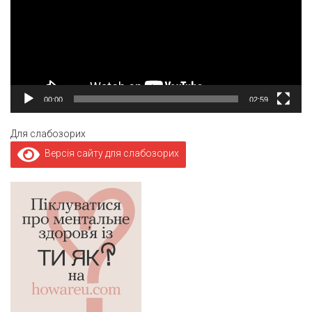
00:00
02:59
Для слабозорих
Версія сайту для слабозорих