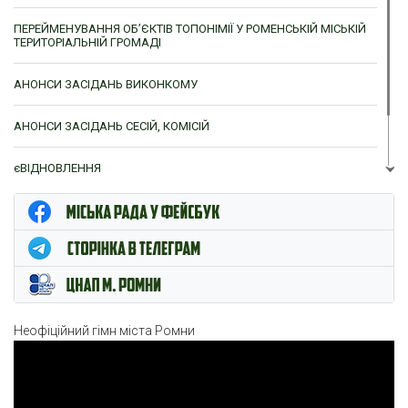
ПЕРЕЙМЕНУВАННЯ ОБ’ЄКТІВ ТОПОНІМІЇ У РОМЕНСЬКІЙ МІСЬКІЙ
ТЕРИТОРІАЛЬНІЙ ГРОМАДІ
АНОНСИ ЗАСІДАНЬ ВИКОНКОМУ
АНОНСИ ЗАСІДАНЬ СЕСІЙ, КОМІСІЙ
єВІДНОВЛЕННЯ
ЦНАП м. Ромни
Неофіційний гімн міста Ромни
Відеопрогравач