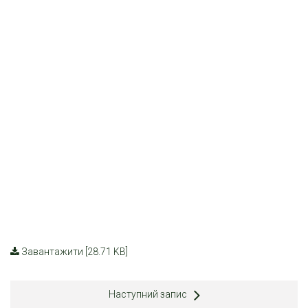
Завантажити [28.71 KB]
Наступний запис