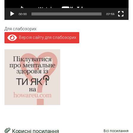
00:00
02:59
Для слабозорих
Версія сайту для слабозорих
Корисні посилання
Всі посилання