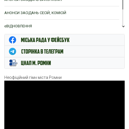
АНОНСИ ЗАСІДАНЬ СЕСІЙ, КОМІСІЙ
єВІДНОВЛЕННЯ
ЦНАП м. Ромни
Неофіційний гімн міста Ромни
Відеопрогравач