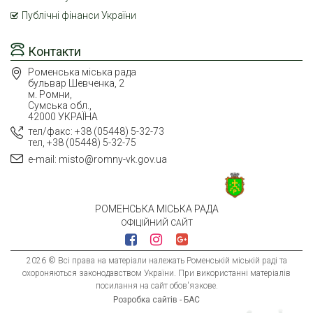
Публічні фінанси України
Контакти
Роменська міська рада
бульвар Шевченка, 2
м. Ромни,
Сумська обл.,
42000 УКРАЇНА
тел/факс: +38 (05448) 5-32-73
тел, +38 (05448) 5-32-75
e-mail: misto@romny-vk.gov.ua
РОМЕНСЬКА МІСЬКА РАДА
ОФІЦІЙНИЙ САЙТ
2026 © Всі права на матеріали належать Роменській міській раді та
охороняються законодавством України. При використанні матеріалів
посилання на сайт обов'язкове.
Розробка сайтів - БАС