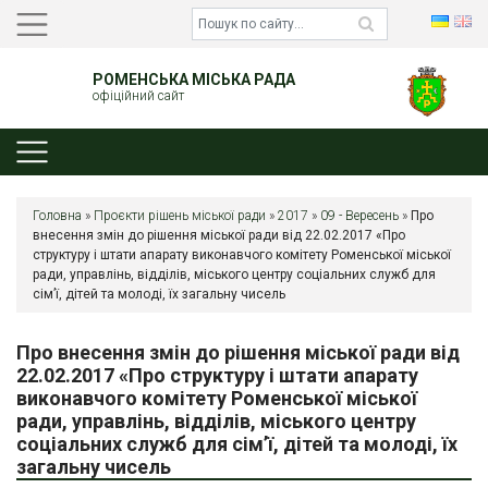
РОМЕНСЬКА МІСЬКА РАДА
офіційний сайт
Головна
»
Проєкти рішень міської ради
»
2017
»
09 - Вересень
»
Про
внесення змін до рішення міської ради від 22.02.2017 «Про
структуру і штати апарату виконавчого комітету Роменської міської
ради, управлінь, відділів, міського центру соціальних служб для
сім’ї, дітей та молоді, їх загальну чисель
Про внесення змін до рішення міської ради від
22.02.2017 «Про структуру і штати апарату
виконавчого комітету Роменської міської
ради, управлінь, відділів, міського центру
соціальних служб для сім’ї, дітей та молоді, їх
загальну чисель