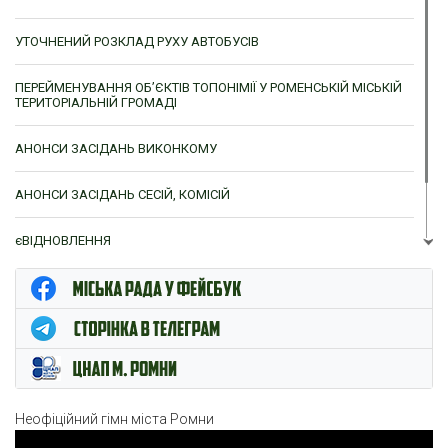
УТОЧНЕНИЙ РОЗКЛАД РУХУ АВТОБУСІВ
ПЕРЕЙМЕНУВАННЯ ОБ’ЄКТІВ ТОПОНІМІЇ У РОМЕНСЬКІЙ МІСЬКІЙ
ТЕРИТОРІАЛЬНІЙ ГРОМАДІ
АНОНСИ ЗАСІДАНЬ ВИКОНКОМУ
АНОНСИ ЗАСІДАНЬ СЕСІЙ, КОМІСІЙ
єВІДНОВЛЕННЯ
ЦНАП м. Ромни
Неофіційний гімн міста Ромни
Відеопрогравач