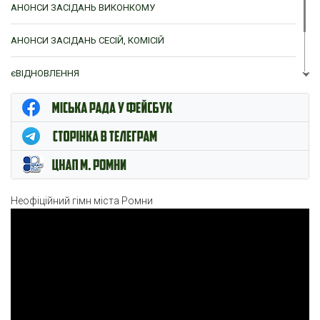
АНОНСИ ЗАСІДАНЬ ВИКОНКОМУ
АНОНСИ ЗАСІДАНЬ СЕСІЙ, КОМІСІЙ
єВІДНОВЛЕННЯ
ЦНАП м. Ромни
Неофіційний гімн міста Ромни
Відеопрогравач