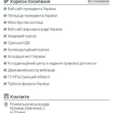
Корисні посилання
Всі посилання
Веб-сайт президента України
Петиції до президента України
Міністерство юстиції
Веб-сайт верховної ради України
Урядовий портал
Сумська ОДА
Антикорупційний портал
Асоціація міст України
Координаційний центр з надання правової допомоги
Державний реєстр виборців
ГУ НП в Сумській області
Публічні фінанси України
Контакти
Роменська міська рада
бульвар Шевченка, 2
м. Ромни,