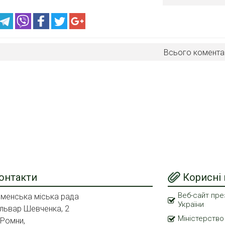
Всього комента
онтакти
Корисні
Веб-сайт пре
менська міська рада
України
львар Шевченка, 2
Міністерство
 Ромни,