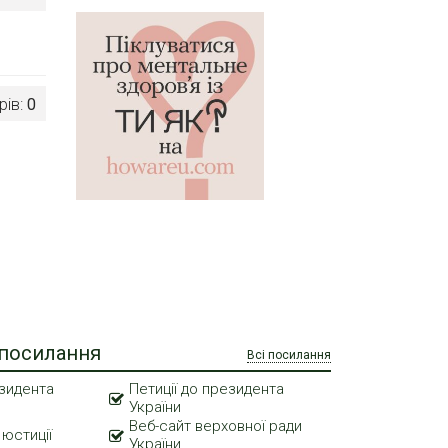
рів:
0
 посилання
Всі посилання
зидента
Петиції до президента
України
Веб-сайт верховної ради
 юстиції
України