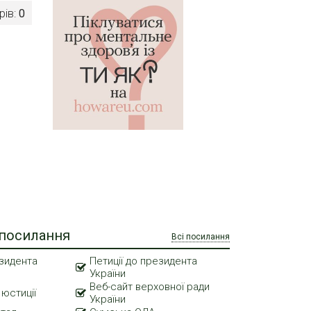
рів:
0
 посилання
Всі посилання
зидента
Петиції до президента
України
Веб-сайт верховної ради
 юстиції
України