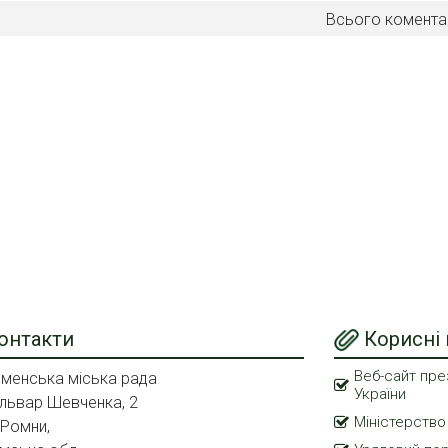
Всього комента
онтакти
Корисні
Веб-сайт пре
менська міська рада
України
львар Шевченка, 2
Міністерство
 Ромни,