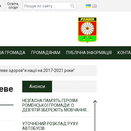
Освіта, 
Діти 
а 
спорт 
війни 
ША ГРОМАДА
ГРОМАДЯНАМ
ПУБЛІЧНА ІНФОРМАЦІЯ
КОНТА
ве здоров”я нації на 2017-2021 роки”
еве
Анонси
НЕЗГАСНА ПАМ’ЯТЬ ГЕРОЯМ
РОМЕНСЬКОЇ ГРОМАДИ: О
ДЕВ’ЯТІЙ ЗБЕРЕЖІТЬ МОВЧАННЯ…
УТОЧНЕНИЙ РОЗКЛАД РУХУ
АВТОБУСІВ