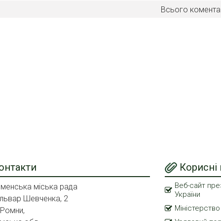
Всього комента
онтакти
Корисні
Веб-сайт пре
менська міська рада
України
львар Шевченка, 2
Міністерство
 Ромни,