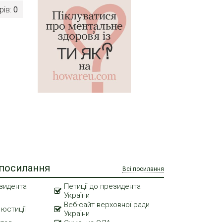
рів:
0
 посилання
Всі посилання
зидента
Петиції до президента
України
Веб-сайт верховної ради
 юстиції
України