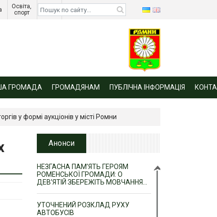
Освіта, 
Діти 
а 
спорт 
війни 
ША ГРОМАДА
ГРОМАДЯНАМ
ПУБЛІЧНА ІНФОРМАЦІЯ
КОНТА
гів у формі аукціонів у місті Ромни
х
Анонси
НЕЗГАСНА ПАМ’ЯТЬ ГЕРОЯМ
РОМЕНСЬКОЇ ГРОМАДИ: О
ДЕВ’ЯТІЙ ЗБЕРЕЖІТЬ МОВЧАННЯ…
УТОЧНЕНИЙ РОЗКЛАД РУХУ
АВТОБУСІВ