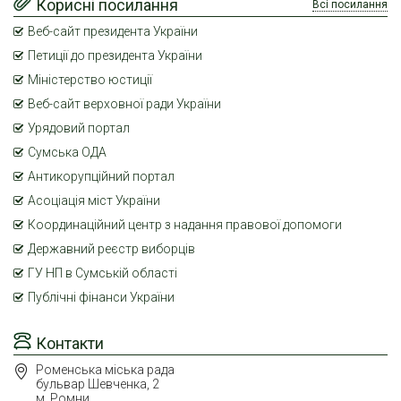
Корисні посилання
Всі посилання
Веб-сайт президента України
Петиції до президента України
Міністерство юстиції
Веб-сайт верховної ради України
Урядовий портал
Сумська ОДА
Антикорупційний портал
Асоціація міст України
Координаційний центр з надання правової допомоги
Державний реєстр виборців
ГУ НП в Сумській області
Публічні фінанси України
Контакти
Роменська міська рада
бульвар Шевченка, 2
м. Ромни,