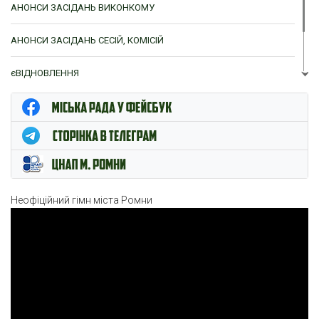
АНОНСИ ЗАСІДАНЬ ВИКОНКОМУ
АНОНСИ ЗАСІДАНЬ СЕСІЙ, КОМІСІЙ
єВІДНОВЛЕННЯ
ЦНАП м. Ромни
Неофіційний гімн міста Ромни
Відеопрогравач