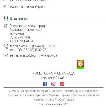
Публічні фінанси України
Контакти
Роменська міська рада
бульвар Шевченка, 2
м. Ромни,
Сумська обл.,
42000 УКРАЇНА
тел/факс: +38 (05448) 5-32-73
тел, +38 (05448) 5-32-75
e-mail: misto@romny-vk.gov.ua
РОМЕНСЬКА МІСЬКА РАДА
ОФІЦІЙНИЙ САЙТ
2026 © Всі права на матеріали належать Роменській міській раді та
охороняються законодавством України. При використанні матеріалів
посилання на сайт обов'язкове.
Розробка сайтів - БАС