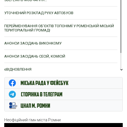
УТОЧНЕНИЙ РОЗКЛАД РУХУ АВТОБУСІВ
ПЕРЕЙМЕНУВАННЯ ОБ’ЄКТІВ ТОПОНІМІЇ У РОМЕНСЬКІЙ МІСЬКІЙ
ТЕРИТОРІАЛЬНІЙ ГРОМАДІ
АНОНСИ ЗАСІДАНЬ ВИКОНКОМУ
АНОНСИ ЗАСІДАНЬ СЕСІЙ, КОМІСІЙ
єВІДНОВЛЕННЯ
ЦНАП м. Ромни
Неофіційний гімн міста Ромни
Відеопрогравач