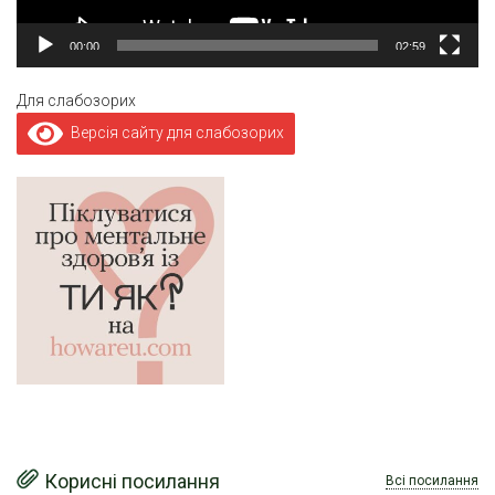
00:00
02:59
Для слабозорих
Версія сайту для слабозорих
Корисні посилання
Всі посилання