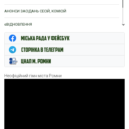
АНОНСИ ЗАСІДАНЬ СЕСІЙ, КОМІСІЙ
єВІДНОВЛЕННЯ
ЦНАП м. Ромни
Неофіційний гімн міста Ромни
Відеопрогравач