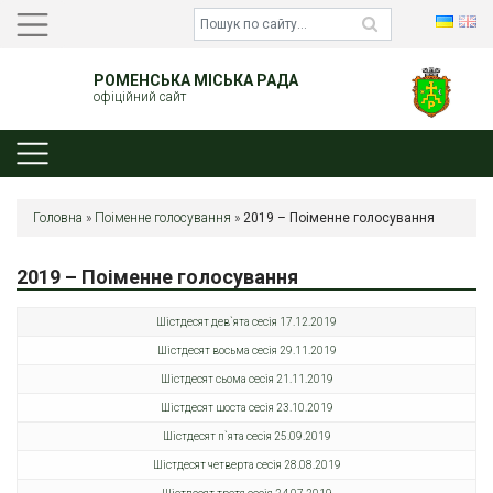
РОМЕНСЬКА МІСЬКА РАДА
офіційний сайт
Головна
»
Поіменне голосування
»
2019 – Поіменне голосування
2019 – Поіменне голосування
Шістдесят дев`ята сесія 17.12.2019
Шістдесят восьма сесія 29.11.2019
Шістдесят сьома сесія 21.11.2019
Шістдесят шоста сесія 23.10.2019
Шістдесят п`ята сесія 25.09.2019
Шістдесят четверта сесія 28.08.2019