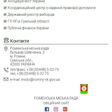
Асоціація міст України
Координаційний центр з надання правової допомоги
Державний реєстр виборців
ГУ НП в Сумській області
Публічні фінанси України
Контакти
Роменська міська рада
бульвар Шевченка, 2
м. Ромни,
Сумська обл.,
42000 УКРАЇНА
тел/факс: +38 (05448) 5-32-73
тел, +38 (05448) 5-32-75
e-mail: misto@romny-vk.gov.ua
РОМЕНСЬКА МІСЬКА РАДА
ОФІЦІЙНИЙ САЙТ