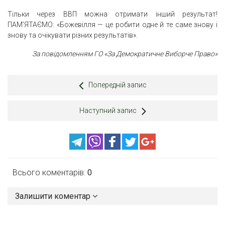
Тільки через ВВП можна отримати інший результат!
ПАМ’ЯТАЄМО: «Божевілля — це робити одне й те саме знову і
знову та очікувати різних результатів».
За повідомленням ГО «За Демократичне Виборче Право»
Попередній запис
Наступний запис
Всього коментарів:
0
Залишити коментар