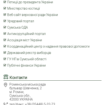
Петиції до президента України
Міністерство юстиції
Веб-сайт верховної ради України
Урядовий портал
Сумська ОДА
Антикорупційний портал
Асоціація міст України
Координаційний центр з надання правової допомоги
Державний реєстр виборців
ГУ НП в Сумській області
Публічні фінанси України
Контакти
Роменська міська рада
бульвар Шевченка, 2
м. Ромни,
Сумська обл.,
42000 УКРАЇНА
тел/факс: +38 (05448) 5-32-73