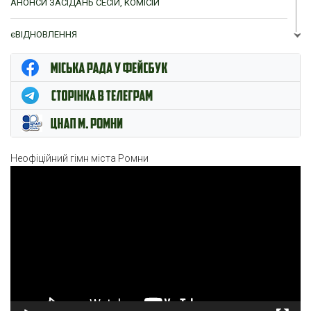
АНОНСИ ЗАСІДАНЬ СЕСІЙ, КОМІСІЙ
єВІДНОВЛЕННЯ
ЦНАП м. Ромни
Неофіційний гімн міста Ромни
Відеопрогравач