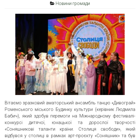
Новини громади
Вітаємо зразковий аматорський ансамбль танцю «Дивограй»
Роменського міського Будинку культури (керівник Людмила
Бабич), який здобув перемоги на Міжнародному фестивалі-
конкурсі дитячої, юнацької та дорослої творчості
«Соняшникові таланти країни. Столиця свободи», який
відбувся у столиці в рамках арт-проєкту «Соняшник» та був