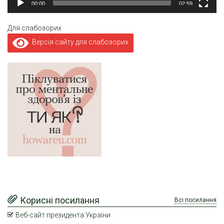
00:00
02:59
Для слабозорих
Версія сайту для слабозорих
Корисні посилання
Всі посилання
Веб-сайт президента України