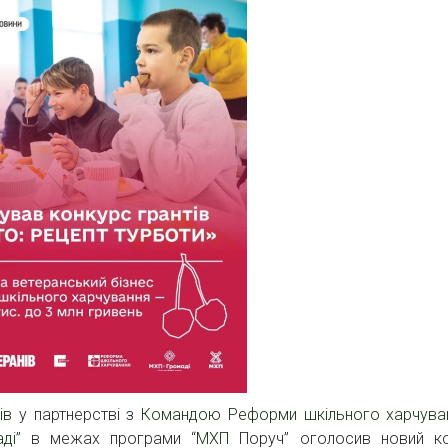
ів
у партнерстві з
Командою Реформи шкільного харчува
ді”
в межах програми “
МХП
Поруч” оголосив новий к