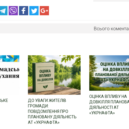
Всього комента
ОЦІНКА ВПЛИВУ НА
СЬКЕ
ДО УВАГИ ЖИТЕЛІВ
ДОВКІЛЛЯ ПЛАНОВ
ГРОМАДИ:
ДІЯЛЬНОСТІ АТ
ПОВІДОМЛЕННЯ ПРО
«УКРНАФТА»
ПЛАНОВАНУ ДІЯЛЬНІСТЬ
АТ «УКРНАФТА»