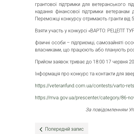
грантової підтримки для ветеранського п
надання фінансової підтримки ветеранам д
Переможці конкурсу отримають гранти від 50
Взяти участь у конкурсі «ВАРТО: РЕЦЕПТ Т
фізичні особи – підприємці, самозайняті ос
власниками, що працюють або планують розви
Прийом заявок триває до 18:00 17 червня 20
Інформація про конкурс та контакти для зве
https://veteranfund.com.ua/contests/varto-rets
https://mva.gov.ua/prescenter/category/86-novi
За повідомленням Упр
Попередній запис