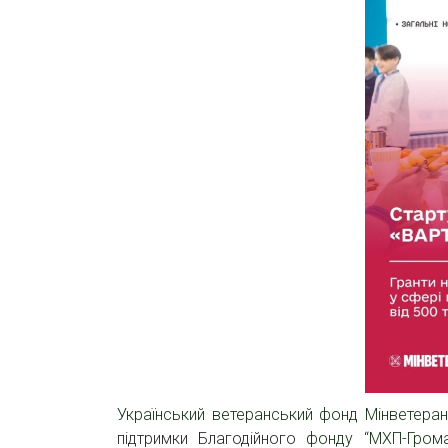
Український ветеранський фонд
Мінветеран
підтримки Благодійного
фонду “МХП-Грома