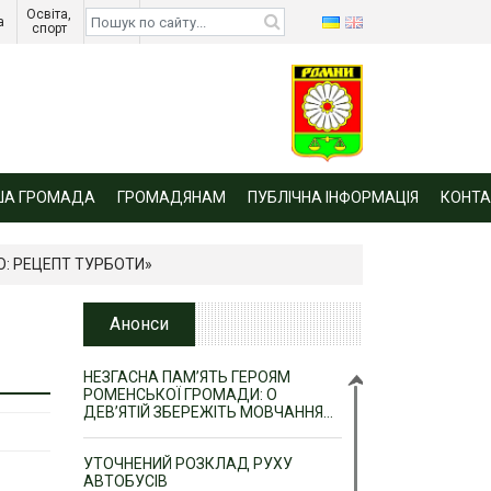
Освіта, 
Діти 
а 
спорт 
війни 
ША ГРОМАДА
ГРОМАДЯНАМ
ПУБЛІЧНА ІНФОРМАЦІЯ
КОНТА
: РЕЦЕПТ ТУРБОТИ»
Анонси
НЕЗГАСНА ПАМ’ЯТЬ ГЕРОЯМ
РОМЕНСЬКОЇ ГРОМАДИ: О
ДЕВ’ЯТІЙ ЗБЕРЕЖІТЬ МОВЧАННЯ…
УТОЧНЕНИЙ РОЗКЛАД РУХУ
АВТОБУСІВ