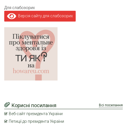
Для слабозорих
Версія сайту для слабозорих
Корисні посилання
Всі посилання
Веб-сайт президента України
Петиції до президента України