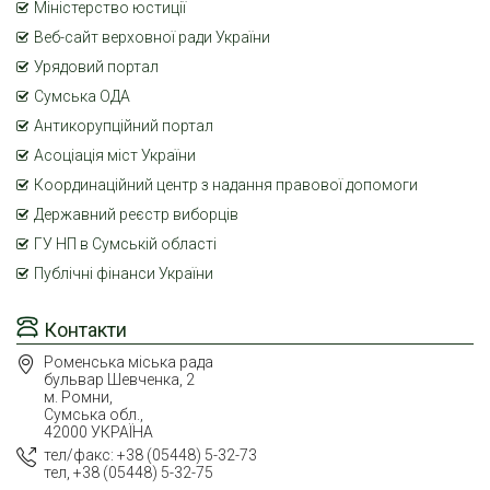
Міністерство юстиції
Веб-сайт верховної ради України
Урядовий портал
Сумська ОДА
Антикорупційний портал
Асоціація міст України
Координаційний центр з надання правової допомоги
Державний реєстр виборців
ГУ НП в Сумській області
Публічні фінанси України
Контакти
Роменська міська рада
бульвар Шевченка, 2
м. Ромни,
Сумська обл.,
42000 УКРАЇНА
тел/факс: +38 (05448) 5-32-73
тел, +38 (05448) 5-32-75