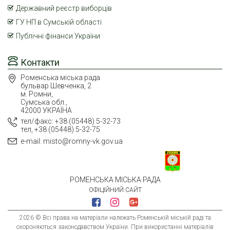
Державний реєстр виборців
ГУ НП в Сумській області
Публічні фінанси України
Контакти
Роменська міська рада
бульвар Шевченка, 2
м. Ромни,
Сумська обл.,
42000 УКРАЇНА
тел/факс: +38 (05448) 5-32-73
тел, +38 (05448) 5-32-75
e-mail: misto@romny-vk.gov.ua
РОМЕНСЬКА МІСЬКА РАДА
ОФІЦІЙНИЙ САЙТ
2026 © Всі права на матеріали належать Роменській міській раді та
охороняються законодавством України. При використанні матеріалів