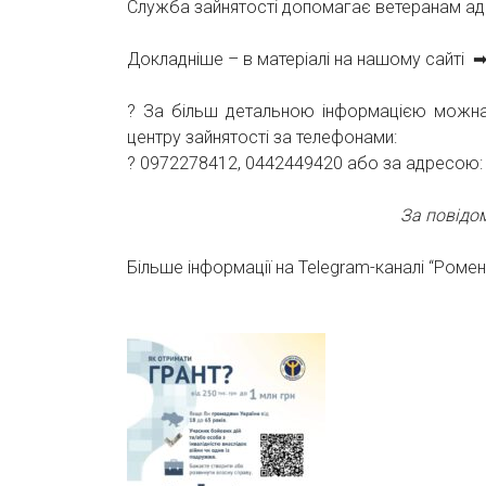
Служба зайнятості допомагає ветеранам ад
Докладніше – в матеріалі на нашому сайті 
? За більш детальною інформацією можна 
центру зайнятості за телефонами:
? 0972278412, 0442449420 або за адресою: м
За повідо
Більше інформації на Telegram-каналі “Роме