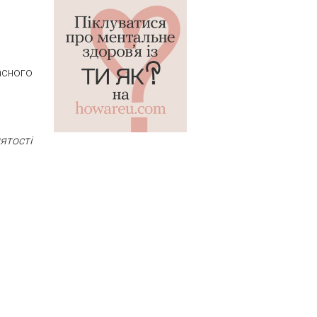
асного
ятості