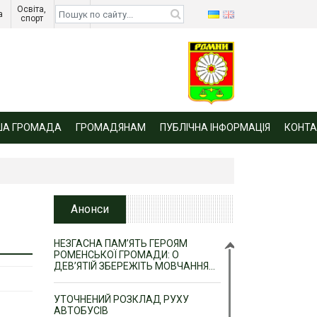
Освіта, 
Діти 
а 
спорт 
війни 
ША ГРОМАДА
ГРОМАДЯНАМ
ПУБЛІЧНА ІНФОРМАЦІЯ
КОНТА
Анонси
НЕЗГАСНА ПАМ’ЯТЬ ГЕРОЯМ
РОМЕНСЬКОЇ ГРОМАДИ: О
ДЕВ’ЯТІЙ ЗБЕРЕЖІТЬ МОВЧАННЯ…
УТОЧНЕНИЙ РОЗКЛАД РУХУ
АВТОБУСІВ