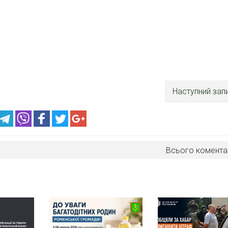
Наступний зап
Всього комента