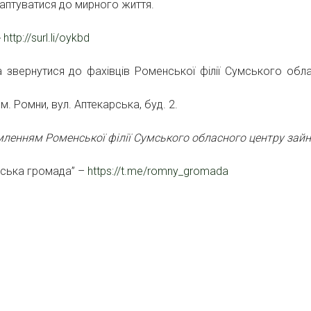
аптуватися до мирного життя.
➡
http://surl.li/oykbd
звернутися до фахівців Роменської філії Сумського обл
. Ромни, вул. Аптекарська, буд. 2.
мленням Роменської філії Сумського обласного центру зайн
нська громада” –
https://t.me/romny_gromada