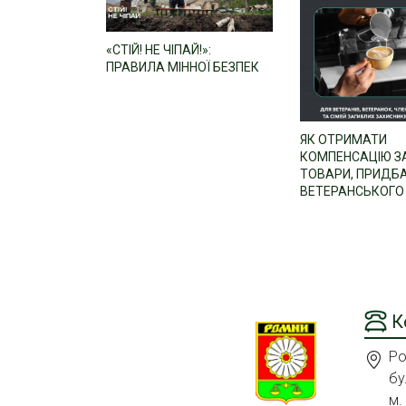
«СТІЙ! НЕ ЧІПАЙ!»:
ПРАВИЛА МІННОЇ БЕЗПЕК
ЯК ОТРИМАТИ
КОМПЕНСАЦІЮ З
ТОВАРИ, ПРИДБА
ВЕТЕРАНСЬКОГО 
К
Ро
бу
м.