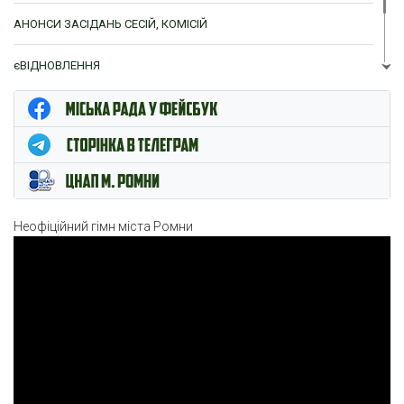
АНОНСИ ЗАСІДАНЬ СЕСІЙ, КОМІСІЙ
єВІДНОВЛЕННЯ
ЦНАП м. Ромни
Неофіційний гімн міста Ромни
Відеопрогравач