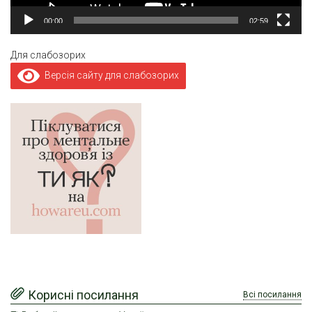
00:00
02:59
Для слабозорих
Версія сайту для слабозорих
Корисні посилання
Всі посилання