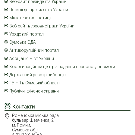
Веб-сайт президента України
Петиції до президента України
Міністерство юстиції
Веб-сайт верховної ради України
Урядовий портал
Сумська ОДА
Антикорупційний портал
Асоціація міст України
Координаційний центр з надання правової допомоги
Державний реєстр виборців
ГУ НП в Сумській області
Публічні фінанси України
Контакти
Роменська міська рада
бульвар Шевченка, 2
м. Ромни,
Сумська обл.,
42000 УКРАЇНА