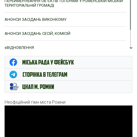
ПЕРЕЙМЕНУВАННЯ ОБ’ЄКТІВ ТОПОНІМІЇ У РОМЕНСЬКІЙ МІСЬКІЙ
ТЕРИТОРІАЛЬНІЙ ГРОМАДІ
АНОНСИ ЗАСІДАНЬ ВИКОНКОМУ
АНОНСИ ЗАСІДАНЬ СЕСІЙ, КОМІСІЙ
єВІДНОВЛЕННЯ
ЦНАП м. Ромни
Неофіційний гімн міста Ромни
Відеопрогравач