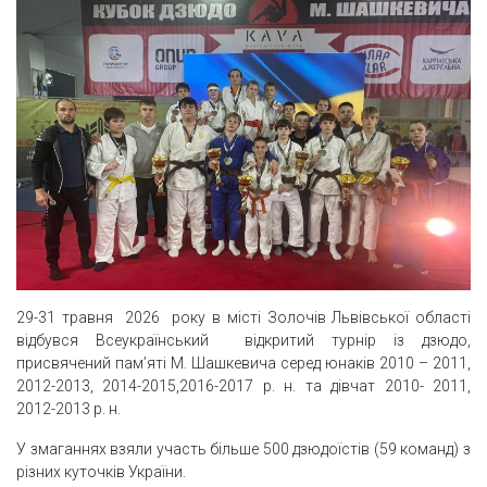
29-31 травня 2026 року в місті Золочів Львівської області
відбувся Всеукраїнський відкритий турнір із дзюдо,
присвячений пам’яті М. Шашкевича серед юнаків 2010 – 2011,
2012-2013, 2014-2015,2016-2017 р. н. та дівчат 2010- 2011,
2012-2013 р. н.
У змаганнях взяли участь більше 500 дзюдоїстів (59 команд) з
різних куточків України.