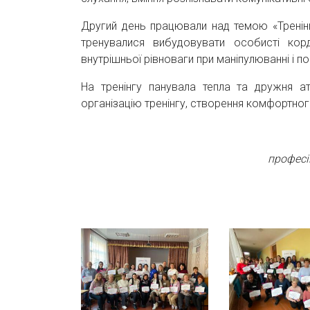
Другий день працювали над темою «Тренінг
тренувалися вибудовувати особисті корд
внутрішньої рівноваги при маніпулюванні і по
На тренінгу панувала тепла та дружня 
організацію тренінгу, створення комфортно
професі