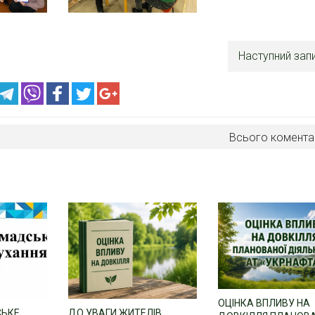
Наступний зап
Всього комента
ОЦІНКА ВПЛИВУ НА
СЬКЕ
ДО УВАГИ ЖИТЕЛІВ