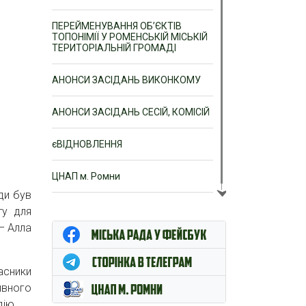
ПЕРЕЙМЕНУВАННЯ ОБ’ЄКТІВ
ТОПОНІМІЇ У РОМЕНСЬКІЙ МІСЬКІЙ
ТЕРИТОРІАЛЬНІЙ ГРОМАДІ
АНОНСИ ЗАСІДАНЬ ВИКОНКОМУ
АНОНСИ ЗАСІДАНЬ СЕСІЙ, КОМІСІЙ
єВІДНОВЛЕННЯ
ЦНАП м. Ромни
ди був
ту для
– Алла
асники
ивного
дію.