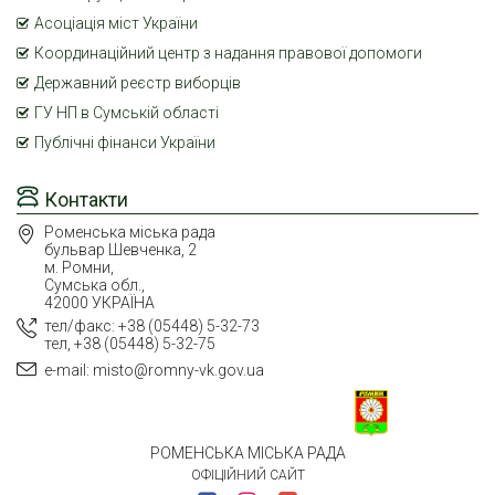
Асоціація міст України
Координаційний центр з надання правової допомоги
Державний реєстр виборців
ГУ НП в Сумській області
Публічні фінанси України
Контакти
Роменська міська рада
бульвар Шевченка, 2
м. Ромни,
Сумська обл.,
42000 УКРАЇНА
тел/факс: +38 (05448) 5-32-73
тел, +38 (05448) 5-32-75
e-mail: misto@romny-vk.gov.ua
РОМЕНСЬКА МІСЬКА РАДА
ОФІЦІЙНИЙ САЙТ