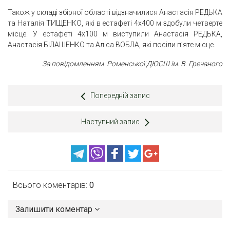
Також у складі збірної області відзначилися Анастасія РЕДЬКА
та Наталія ТИЩЕНКО, які в естафеті 4х400 м здобули четверте
місце. У естафеті 4х100 м виступили Анастасія РЕДЬКА,
Анастасія БІЛАШЕНКО та Аліса ВОБЛА, які посіли п’яте місце.
За повідомленням Роменської ДЮСШ ім. В. Гречаного
Попередній запис
Наступний запис
Всього коментарів:
0
Залишити коментар