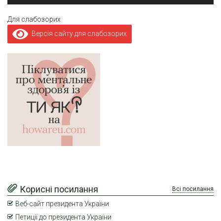
Для слабозорих
Версія сайту для слабозорих
Корисні посилання
Всі посилання
Веб-сайт президента України
Петиції до президента України