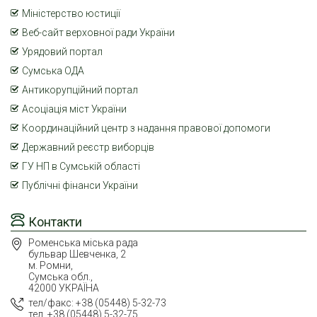
Міністерство юстиції
Веб-сайт верховної ради України
Урядовий портал
Сумська ОДА
Антикорупційний портал
Асоціація міст України
Координаційний центр з надання правової допомоги
Державний реєстр виборців
ГУ НП в Сумській області
Публічні фінанси України
Контакти
Роменська міська рада
бульвар Шевченка, 2
м. Ромни,
Сумська обл.,
42000 УКРАЇНА
тел/факс: +38 (05448) 5-32-73
тел, +38 (05448) 5-32-75