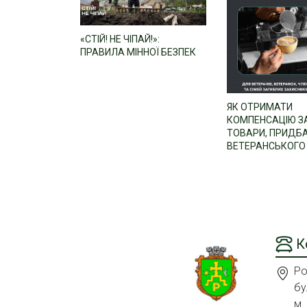
«СТІЙ! НЕ ЧІПАЙ!»:
ПРАВИЛА МІННОЇ БЕЗПЕК
ЯК ОТРИМАТИ
КОМПЕНСАЦІЮ З
ТОВАРИ, ПРИДБА
ВЕТЕРАНСЬКОГО 
К
Ро
бу
м.