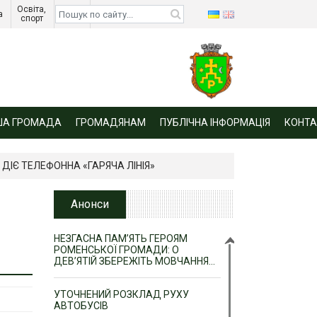
Освіта, 
Діти 
а 
спорт 
війни 
ША ГРОМАДА
ГРОМАДЯНАМ
ПУБЛІЧНА ІНФОРМАЦІЯ
КОНТА
ДІЄ ТЕЛЕФОННА «ГАРЯЧА ЛІНІЯ»
Анонси
НЕЗГАСНА ПАМ’ЯТЬ ГЕРОЯМ
РОМЕНСЬКОЇ ГРОМАДИ: О
ДЕВ’ЯТІЙ ЗБЕРЕЖІТЬ МОВЧАННЯ…
УТОЧНЕНИЙ РОЗКЛАД РУХУ
АВТОБУСІВ