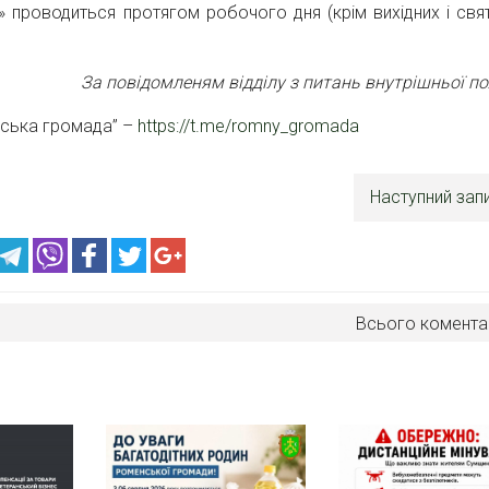
ю» проводиться протягом робочого дня (крім вихідних і свя
За повідомленям відділу з питань внутрішньої по
нська громада” –
https://t.me/romny_gromada
Наступний зап
Всього комента