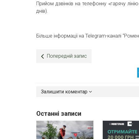
Прийом дзвінків на телефонну «гарячу ліні
днів).
Більше інформації на Telegram-каналі “Роме
Попередній запис
Залишити коментар
Останні записи