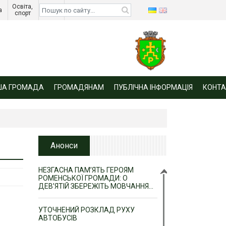
Освіта, 
Діти 
а 
спорт 
війни 
ША ГРОМАДА
ГРОМАДЯНАМ
ПУБЛІЧНА ІНФОРМАЦІЯ
КОНТА
Анонси
НЕЗГАСНА ПАМ’ЯТЬ ГЕРОЯМ
РОМЕНСЬКОЇ ГРОМАДИ: О
ДЕВ’ЯТІЙ ЗБЕРЕЖІТЬ МОВЧАННЯ…
УТОЧНЕНИЙ РОЗКЛАД РУХУ
АВТОБУСІВ