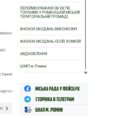
ПЕРЕЙМЕНУВАННЯ ОБ’ЄКТІВ
ТОПОНІМІЇ У РОМЕНСЬКІЙ МІСЬКІЙ
ТЕРИТОРІАЛЬНІЙ ГРОМАДІ
АНОНСИ ЗАСІДАНЬ ВИКОНКОМУ
пинено
АНОНСИ ЗАСІДАНЬ СЕСІЙ, КОМІСІЙ
ово.
єВІДНОВЛЕННЯ
ЦНАП м. Ромни
стання
нерго»
ис