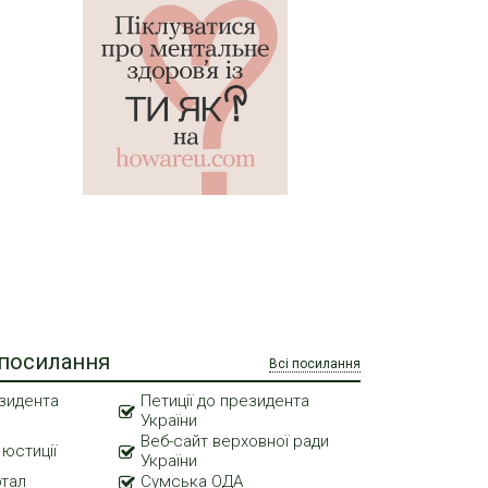
 посилання
Всі посилання
зидента
Петиції до президента
України
Веб-сайт верховної ради
 юстиції
України
ртал
Сумська ОДА