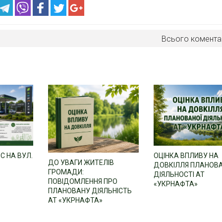
Всього комента
С НА ВУЛ.
ОЦІНКА ВПЛИВУ НА
ДО УВАГИ ЖИТЕЛІВ
ДОВКІЛЛЯ ПЛАНОВ
ГРОМАДИ:
ДІЯЛЬНОСТІ АТ
ПОВІДОМЛЕННЯ ПРО
«УКРНАФТА»
ПЛАНОВАНУ ДІЯЛЬНІСТЬ
АТ «УКРНАФТА»