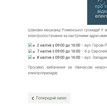
Шановні мешканці Роменської громади! У з
електропостачання за наступними адресами
2 квітня
з
09:00 до 16:00
– вул. Героїв 
7 квітня
з
09:00 до 16:00
– б-р Європейс
8 квітня
з
09:00 до 16:00
– вул. Западин
Просимо вибачення за тимчасові незруч
електроприладів.
Попередній запис