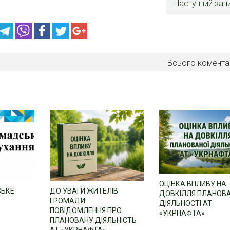
Наступний зап
Всього комента
ОЦІНКА ВПЛИВУ НА
СЬКЕ
ДО УВАГИ ЖИТЕЛІВ
ДОВКІЛЛЯ ПЛАНОВ
ГРОМАДИ:
ДІЯЛЬНОСТІ АТ
ПОВІДОМЛЕННЯ ПРО
«УКРНАФТА»
ПЛАНОВАНУ ДІЯЛЬНІСТЬ
АТ «УКРНАФТА»