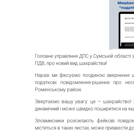
Головне управління ДПС у Сумській області з
ПДВ, про новий вид шахрайства!
Наразі ми фіксуємо поодинокі звернення щ
податкові повідомлення-рішення про не
Роменському районі.
Звертаємо вашу увагу: це — шахрайство! 
динамічний і може швидко поширитися на ін
Зловмисники розсилають фейкові повідо
міститься в таких листах, може призвести до