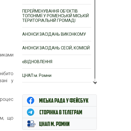
ПЕРЕЙМЕНУВАННЯ ОБ’ЄКТІВ
ТОПОНІМІЇ У РОМЕНСЬКІЙ МІСЬКІЙ
ТЕРИТОРІАЛЬНІЙ ГРОМАДІ
АНОНСИ ЗАСІДАНЬ ВИКОНКОМУ
АНОНСИ ЗАСІДАНЬ СЕСІЙ, КОМІСІЙ
тниками
єВІДНОВЛЕННЯ
нібито
ЦНАП м. Ромни
вані у
процес
ям, що