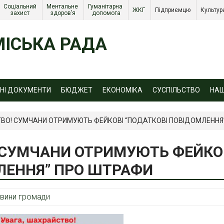
Соціальний 
Ментальне 
Гуманітарна 
ЖКГ 
Підприємцю 
Культур
захист 
здоров’я
допомога
ІСЬКА РАДА
ЙНІ ДОКУМЕНТИ
БЮДЖЕТ
ЕКОНОМІКА
СУСПІЛЬСТВО
НА
ТВО! СУМЧАНИ ОТРИМУЮТЬ ФЕЙКОВІ “ПОДАТКОВІ ПОВІДОМЛЕННЯ
 СУМЧАНИ ОТРИМУЮТЬ ФЕЙКО
ЛЕННЯ” ПРО ШТРАФИ
вини громади