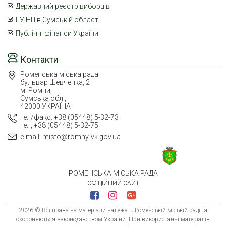
Державний реєстр виборців
ГУ НП в Сумській області
Публічні фінанси України
Контакти
Роменська міська рада
бульвар Шевченка, 2
м. Ромни,
Сумська обл.,
42000 УКРАЇНА
тел/факс: +38 (05448) 5-32-73
тел, +38 (05448) 5-32-75
e-mail: misto@romny-vk.gov.ua
РОМЕНСЬКА МІСЬКА РАДА
ОФІЦІЙНИЙ САЙТ
2026 © Всі права на матеріали належать Роменській міській раді та
охороняються законодавством України. При використанні матеріалів