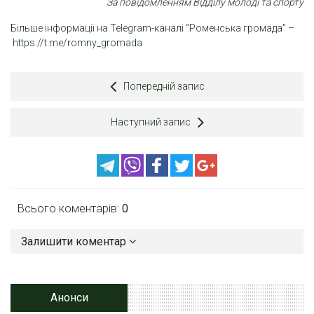
За повідомленням Відділу молоді та спорту
Більше інформації на Telegram-каналі “Роменська громада” –
https://t.me/romny_gromada
Попередній запис
Наступний запис
Всього коментарів:
0
Залишити коментар
Анонси