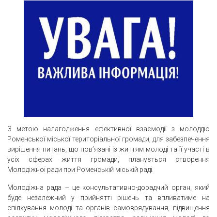
З метою налагодження ефективної взаємодії з молоддю
Роменської міської територіальної громади, для забезпечення
вирішення питань, що пов’язані із життям молоді та її участі в
усіх сферах життя громади, планується створення
Молодіжної ради при Роменській міській раді.
Молодіжна рада – це консультативно-дорадчий орган, який
буде незалежний у прийнятті рішень та впливатиме на
спілкування молоді та органів самоврядування, підвищення