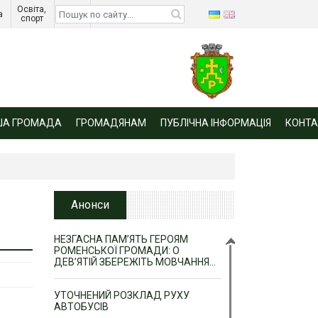
Освіта, 
Діти 
а 
спорт 
війни 
ША ГРОМАДА
ГРОМАДЯНАМ
ПУБЛІЧНА ІНФОРМАЦІЯ
КОНТА
Анонси
НЕЗГАСНА ПАМ’ЯТЬ ГЕРОЯМ
РОМЕНСЬКОЇ ГРОМАДИ: О
ДЕВ’ЯТІЙ ЗБЕРЕЖІТЬ МОВЧАННЯ…
УТОЧНЕНИЙ РОЗКЛАД РУХУ
АВТОБУСІВ