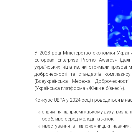
У 2023 році Міністерство економіки Україн
European Enterprise Promo Awards» (далі-
українських ініціатив, які отримали призов
доброчесності та стандартів комплаєнсу
(Всеукраїнська Мережа Доброчесності 
(Українська платформа «Жінки в бізнесі»).
Конкурс UEPA у 2024 році проводиться в нас
сприяння підприємницькому духу: визнанн
особливо серед молоді та жінок;
інвестування в підприємницькі навички: