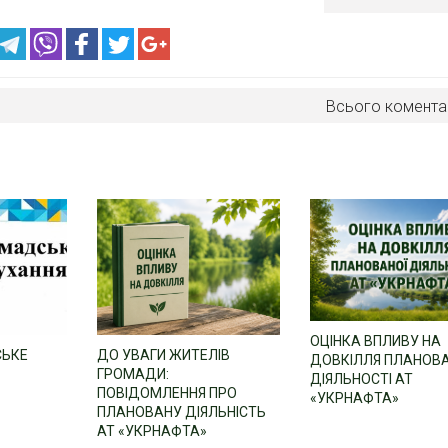
Всього комента
ОЦІНКА ВПЛИВУ НА
СЬКЕ
ДО УВАГИ ЖИТЕЛІВ
ДОВКІЛЛЯ ПЛАНОВ
ГРОМАДИ:
ДІЯЛЬНОСТІ АТ
ПОВІДОМЛЕННЯ ПРО
«УКРНАФТА»
ПЛАНОВАНУ ДІЯЛЬНІСТЬ
АТ «УКРНАФТА»