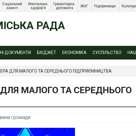
Соціальний 
Ментальне 
Гуманітарна 
ЖКГ 
Підприємцю 
Культур
захист 
здоров’я
допомога
ІСЬКА РАДА
ЙНІ ДОКУМЕНТИ
БЮДЖЕТ
ЕКОНОМІКА
СУСПІЛЬСТВО
НА
 UEPA ДЛЯ МАЛОГО ТА СЕРЕДНЬОГО ПІДПРИЄМНИЦТВА
 ДЛЯ МАЛОГО ТА СЕРЕДНЬОГО
вини громади