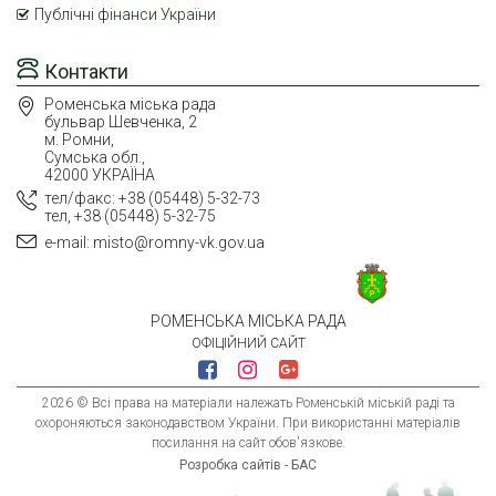
Публічні фінанси України
Контакти
Роменська міська рада
бульвар Шевченка, 2
м. Ромни,
Сумська обл.,
42000 УКРАЇНА
тел/факс: +38 (05448) 5-32-73
тел, +38 (05448) 5-32-75
e-mail: misto@romny-vk.gov.ua
РОМЕНСЬКА МІСЬКА РАДА
ОФІЦІЙНИЙ САЙТ
2026 © Всі права на матеріали належать Роменській міській раді та
охороняються законодавством України. При використанні матеріалів
посилання на сайт обов'язкове.
Розробка сайтів - БАС