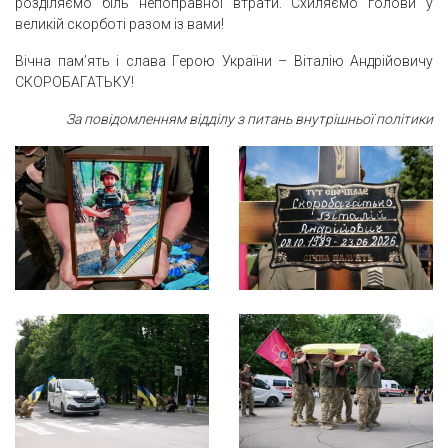
розділяємо біль непоправної втрати. Схиляємо голови у
великій скорботі разом із вами!
Вічна пам’ять і слава Герою України – Віталію Андрійовичу
СКОРОБАГАТЬКУ!
За повідомленням відділу з питань внутрішньої політики