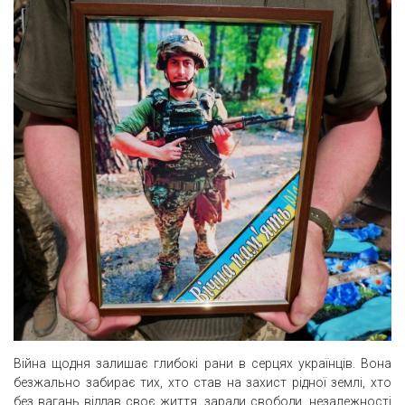
Війна щодня залишає глибокі рани в серцях українців. Вона
безжально забирає тих, хто став на захист рідної землі, хто
без вагань віддав своє життя, заради свободи, незалежності