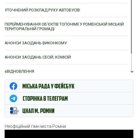
УТОЧНЕНИЙ РОЗКЛАД РУХУ АВТОБУСІВ
ПЕРЕЙМЕНУВАННЯ ОБ’ЄКТІВ ТОПОНІМІЇ У РОМЕНСЬКІЙ МІСЬКІЙ
ТЕРИТОРІАЛЬНІЙ ГРОМАДІ
АНОНСИ ЗАСІДАНЬ ВИКОНКОМУ
АНОНСИ ЗАСІДАНЬ СЕСІЙ, КОМІСІЙ
єВІДНОВЛЕННЯ
ЦНАП м. Ромни
Неофіційний гімн міста Ромни
Відеопрогравач