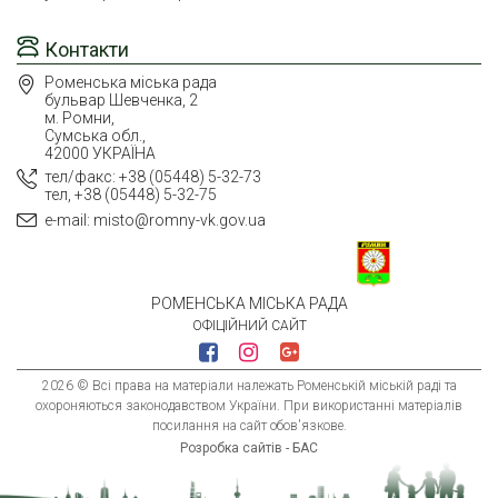
Контакти
Роменська міська рада
бульвар Шевченка, 2
м. Ромни,
Сумська обл.,
42000 УКРАЇНА
тел/факс: +38 (05448) 5-32-73
тел, +38 (05448) 5-32-75
e-mail: misto@romny-vk.gov.ua
РОМЕНСЬКА МІСЬКА РАДА
ОФІЦІЙНИЙ САЙТ
2026 © Всі права на матеріали належать Роменській міській раді та
охороняються законодавством України. При використанні матеріалів
посилання на сайт обов'язкове.
Розробка сайтів - БАС