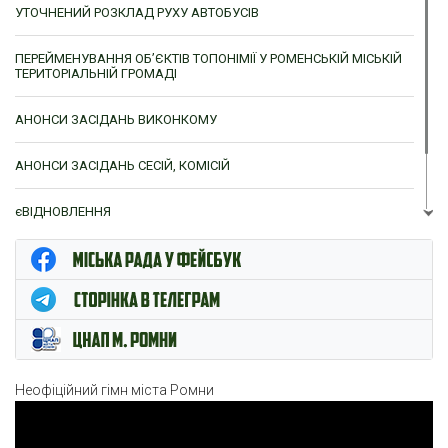
УТОЧНЕНИЙ РОЗКЛАД РУХУ АВТОБУСІВ
ПЕРЕЙМЕНУВАННЯ ОБ’ЄКТІВ ТОПОНІМІЇ У РОМЕНСЬКІЙ МІСЬКІЙ
ТЕРИТОРІАЛЬНІЙ ГРОМАДІ
АНОНСИ ЗАСІДАНЬ ВИКОНКОМУ
АНОНСИ ЗАСІДАНЬ СЕСІЙ, КОМІСІЙ
єВІДНОВЛЕННЯ
ЦНАП м. Ромни
Неофіційний гімн міста Ромни
Відеопрогравач