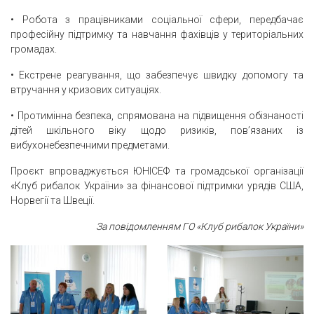
• Робота з працівниками соціальної сфери, передбачає
професійну підтримку та навчання фахівців у територіальних
громадах.
• Екстрене реагування, що забезпечує швидку допомогу та
втручання у кризових ситуаціях.
• Протимінна безпека, спрямована на підвищення обізнаності
дітей шкільного віку щодо ризиків, пов’язаних із
вибухонебезпечними предметами.
Проєкт впроваджується ЮНІСЕФ та громадської організації
«Клуб рибалок України» за фінансової підтримки урядів США,
Норвегії та Швеції.
За повідомленням ГО «Клуб рибалок України»